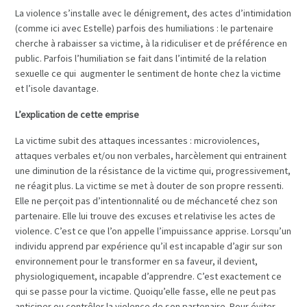
La violence s’installe avec le dénigrement, des actes d’intimidation
(comme ici avec Estelle) parfois des humiliations : le partenaire
cherche à rabaisser sa victime, à la ridiculiser et de préférence en
public. Parfois l’humiliation se fait dans l’intimité de la relation
sexuelle ce qui augmenter le sentiment de honte chez la victime
et l’isole davantage.
L’explication de cette emprise
La victime subit des attaques incessantes : microviolences,
attaques verbales et/ou non verbales, harcèlement qui entrainent
une diminution de la résistance de la victime qui, progressivement,
ne réagit plus. La victime se met à douter de son propre ressenti.
Elle ne perçoit pas d’intentionnalité ou de méchanceté chez son
partenaire. Elle lui trouve des excuses et relativise les actes de
violence. C’est ce que l’on appelle l’impuissance apprise. Lorsqu’un
individu apprend par expérience qu’il est incapable d’agir sur son
environnement pour le transformer en sa faveur, il devient,
physiologiquement, incapable d’apprendre. C’est exactement ce
qui se passe pour la victime. Quoiqu’elle fasse, elle ne peut pas
anticiper ou contrôler la violence de son partenaire. Pour éviter