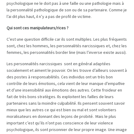
psychologique ne le doit pas à une faille ou une pathologie mais à
la personnalité pathologique de son ou de sa partenaire. Comme je
l’ai dit plus haut, il n’y a pas de profil de victime.
Qui sont ces manipulateurs/rices ?
C’est une question difficile car ils sont multiples. Les plus fréquents
sont, chez les hommes, les personnalités narcissiques et, chez les
femmes, les personnalités border line (mais l’inverse existe aussi).
Les personnalités narcissiques sont en général adaptées
socialement et aiment le pouvoir. On les trouve d’ailleurs souvent à
des postes à responsabilités. Ces individus ont un très bon
contrôle de leurs émotions, cela vient de leur manque d’empathie
et d’une insensibilité aux émotions des autres. Cette froideur en
fait de très bons stratèges. Ils exploitent les failles de leurs
partenaires sans la moindre culpabilité. Ils pensent souvent savoir
mieux que les autres ce qui est bien ou mal et sont volontiers
moralisateurs en donnant des leçons de probité. Mais le plus
important c’est qu’ils n’ont pas conscience de leur violence
psychologique, ils sont prisonnier de leur propre image. Une image