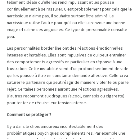
tellement idéale qu’elle les rend impuissant et les pousse
continuellement à se rassurer. C’est probablement pour cela que le
narcissique n’aime pas, il souhaite surtout être admiré. Le
narcissique utilise l’autre pour qu’il ou elle lui renvoie une bonne
image et calme ses angoisses. Ce type de personnalité consulte
peu.
Les personnalités border line ont des réactions émotionnelles
intenses et instables. Elles sont impulsives ce qui peut entrainer
des comportements agressifs en particulier en réponse à une
frustration. Cette instabilité vient d’un profond sentiment de vide
qui les pousse à être en constante demande affective. Celle-ci va
saturer le partenaire qui peut réagir de manière violente ou par le
rejet. Certaines personnes auront une réactions agressives.
D’autres recourront aux drogues (alcool, cannabis ou cigarette)
pour tenter de réduire leur tension interne.
Comment se protéger ?
Il y a dans le choix amoureux incontestablement des
problématiques psychiques complémentaires. Par exemple une