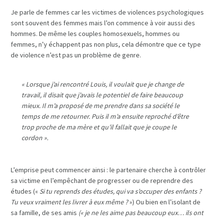
Je parle de femmes car les victimes de violences psychologiques
sont souvent des femmes mais l’on commence à voir aussi des
hommes. De même les couples homosexuels, hommes ou
femmes, n’y échappent pas non plus, cela démontre que ce type
de violence n’est pas un problème de genre.
«
Lorsque j’ai rencontré Louis, il voulait que je change de
travail, il disait que j’avais le potentiel de faire beaucoup
mieux. Il m’a proposé de me prendre dans sa société le
temps de me retourner. Puis il m’a ensuite reproché d’être
trop proche de ma mère et qu’il fallait que je coupe le
cordon
».
L’emprise peut commencer ainsi : le partenaire cherche à contrôler
sa victime en l’empêchant de progresser ou de reprendre des
études («
Si tu reprends des études, qui va s’occuper des enfants ?
Tu veux vraiment les livrer à eux même ?
») Ou bien en l’isolant de
sa famille, de ses amis
(« je ne les aime pas beaucoup eux… ils ont