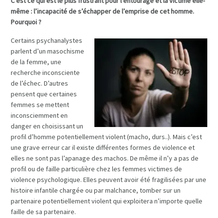
C’est ce qui est le plus frustrant pour l’entourage et la victime elle-
même : l’incapacité de s’échapper de l’emprise de cet homme.
Pourquoi ?
Certains psychanalystes
parlent d’un masochisme
de la femme, une
recherche inconsciente
de l’échec. D’autres
pensent que certaines
femmes se mettent
inconsciemment en
danger en choisissant un
profil d’homme potentiellement violent (macho, durs..). Mais c’est
une grave erreur car il existe différentes formes de violence et
elles ne sont pas l’apanage des machos. De même il n’y a pas de
profil ou de faille particulière chez les femmes victimes de
violence psychologique. Elles peuvent avoir été fragilisées par une
histoire infantile chargée ou par malchance, tomber sur un
partenaire potentiellement violent qui exploitera n’importe quelle
faille de sa partenaire.