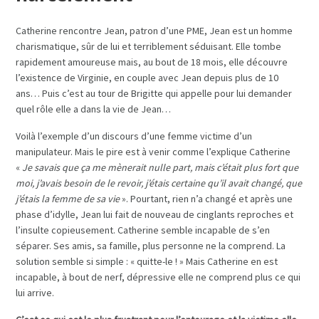
Catherine rencontre Jean, patron d’une PME, Jean est un homme
charismatique, sûr de lui et terriblement séduisant. Elle tombe
rapidement amoureuse mais, au bout de 18 mois, elle découvre
l’existence de Virginie, en couple avec Jean depuis plus de 10
ans… Puis c’est au tour de Brigitte qui appelle pour lui demander
quel rôle elle a dans la vie de Jean…
Voilà l’exemple d’un discours d’une femme victime d’un
manipulateur. Mais le pire est à venir comme l’explique Catherine
«
Je savais que ça me mènerait nulle part, mais c’était plus fort que
moi, j’avais besoin de le revoir, j’étais certaine qu’il avait changé, que
j’étais la femme de sa vie
». Pourtant, rien n’a changé et après une
phase d’idylle, Jean lui fait de nouveau de cinglants reproches et
l’insulte copieusement. Catherine semble incapable de s’en
séparer. Ses amis, sa famille, plus personne ne la comprend. La
solution semble si simple : « quitte-le ! » Mais Catherine en est
incapable, à bout de nerf, dépressive elle ne comprend plus ce qui
lui arrive.