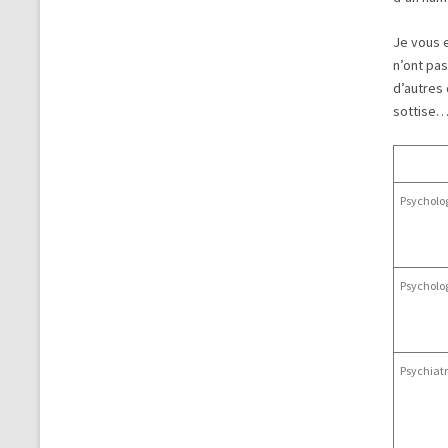
Je vous e
n’ont pas
d’autres 
sottise
Psycholo
Psycholo
Psychiat