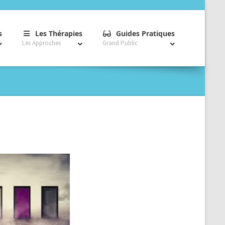
–
–
–
s
Les Thérapies
Guides Pratiques
Les Approches
Grand Public