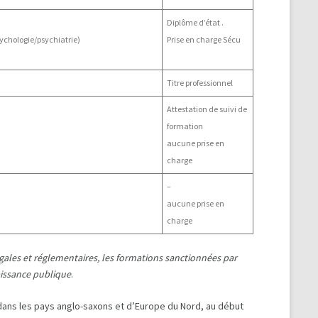
Diplôme d’état .
sychologie/psychiatrie)
Prise en charge Sécu
Titre professionnel
Attestation de suivi de
formation
aucune prise en
charge
–
aucune prise en
charge
gales et réglementaires, les formations sanctionnées par
aissance publique
.
ans les pays anglo-saxons et d’Europe du Nord, au début