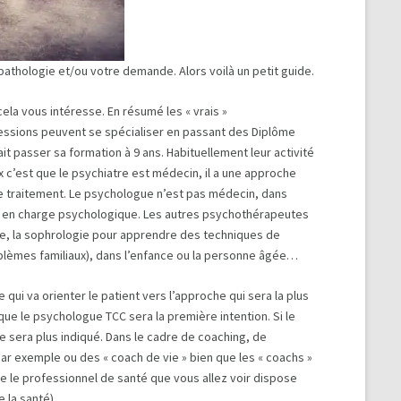
athologie et/ou votre demande. Alors voilà un petit guide.
 cela vous intéresse. En résumé les « vrais »
essions peuvent se spécialiser en passant des Diplôme
ait passer sa formation à 9 ans. Habituellement leur activité
ux c’est que le psychiatre est médecin, il a une approche
e traitement. Le psychologue n’est pas médecin, dans
rise en charge psychologique. Les autres psychothérapeutes
me, la sophrologie pour apprendre des techniques de
oblèmes familiaux), dans l’enfance ou la personne âgée…
i va orienter le patient vers l’approche qui sera la plus
e le psychologue TCC sera la première intention. Si le
 sera plus indiqué. Dans le cadre de coaching, de
ar exemple ou des « coach de vie » bien que les « coachs »
ue le professionnel de santé que vous allez voir dispose
 la santé).