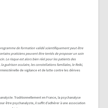
un programme de formation validé scientifiquement peut être
certains praticiens peuvent être tentés de proposer un soin
. Le risque est alors bien réel pour les patients des
a guérison oculaire, les constellations familiales, le Reiki,
terministérielle de vigilance et de lutte contre les dérives
analyste. Traditionnellement en France, la psychanalyse
r être psychanalyste, il suffit d’adhérer à une association