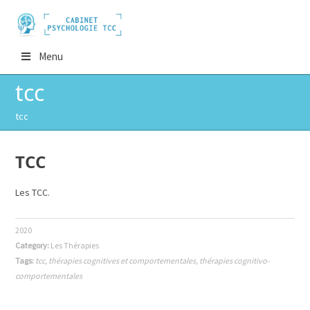
Menu
tcc
tcc
TCC
Les TCC.
2020
Category:
Les Thérapies
Tags:
tcc
,
thérapies cognitives et comportementales
,
thérapies cognitivo-
comportementales