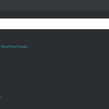
 / Rond Point Prado)
n