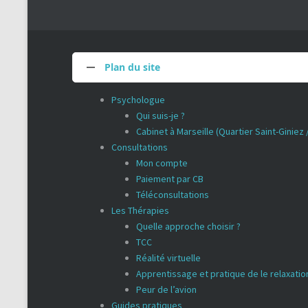
Plan du site
Psychologue
Qui suis-je ?
Cabinet à Marseille (Quartier Saint-Giniez
Consultations
Mon compte
Paiement par CB
Téléconsultations
Les Thérapies
Quelle approche choisir ?
TCC
Réalité virtuelle
Apprentissage et pratique de le relaxatio
Peur de l’avion
Guides pratiques