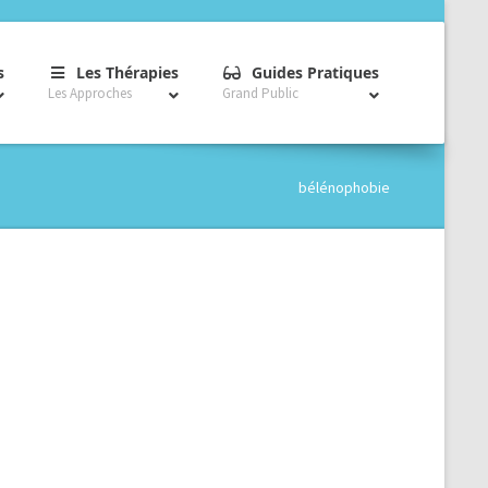
–
–
–
s
Les Thérapies
Guides Pratiques
Les Approches
Grand Public
bélénophobie