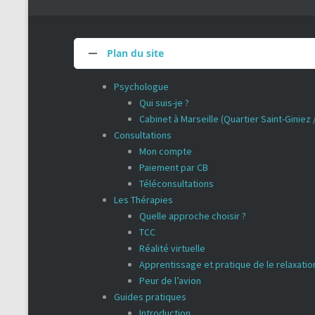
Plan du site
Psychologue
Qui suis-je ?
Cabinet à Marseille (Quartier Saint-Giniez
Consultations
Mon compte
Paiement par CB
Téléconsultations
Les Thérapies
Quelle approche choisir ?
TCC
Réalité virtuelle
Apprentissage et pratique de le relaxatio
Peur de l’avion
Guides pratiques
Introduction