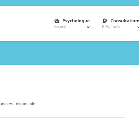
–
Psychologue
Consultation
Accueil
RDV, Tarifs
udio est disponible.