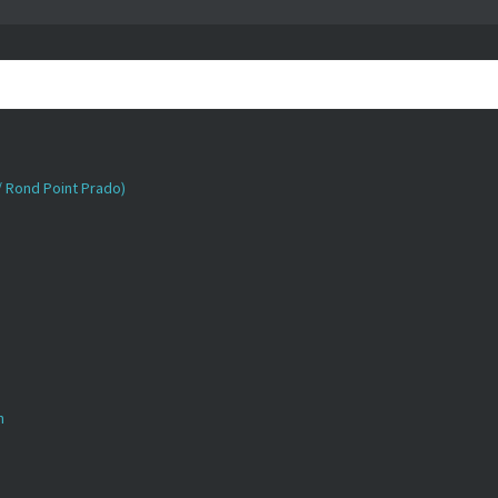
 / Rond Point Prado)
n