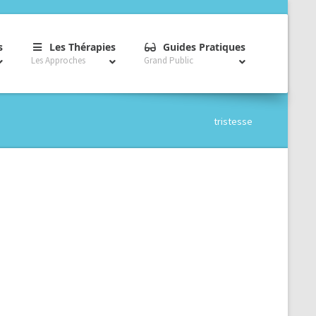
–
–
–
s
Les Thérapies
Guides Pratiques
Les Approches
Grand Public
tristesse