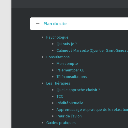
Plan du site
Psychologue
Qui suis-je ?
Cabinet à Marseille (Quartier Saint-Giniez
Consultations
Mon compte
Paiement par CB
Téléconsultations
Les Thérapies
Quelle approche choisir ?
TCC
Réalité virtuelle
Apprentissage et pratique de le relaxatio
Peur de l’avion
Guides pratiques