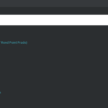
 / Rond Point Prado)
n