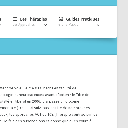
–
–
–
s
Les Thérapies
Guides Pratiques
Les Approches
Grand Public
ment de voie. Je me suis inscrit en faculté de
hologie et neurosciences avant d’obtenir le Titre de
nstallé en libéral en 2006. J’ai passé un diplôme
ementale (TCC). J’ai suivi pas la suite de nombreuses
xieux, les approches ACT ou TCE (Thérapie centrée sur les
. Je fais des supervisions et donne quelques cours à