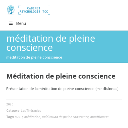
Menu
méditation de pleine
conscience
méditation de pleine conscience
Méditation de pleine conscience
Présentation de la méditation de pleine conscience (mindfulness)
2020
Category:
Les Thérapies
Tags:
MBCT
,
méditation
,
méditation de pleine conscience
,
mindfulness