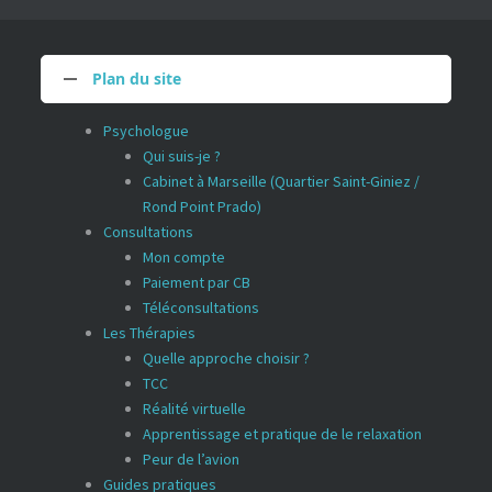
Plan du site
Psychologue
Qui suis-je ?
Cabinet à Marseille (Quartier Saint-Giniez /
Rond Point Prado)
Consultations
Mon compte
Paiement par CB
Téléconsultations
Les Thérapies
Quelle approche choisir ?
TCC
Réalité virtuelle
Apprentissage et pratique de le relaxation
Peur de l’avion
Guides pratiques