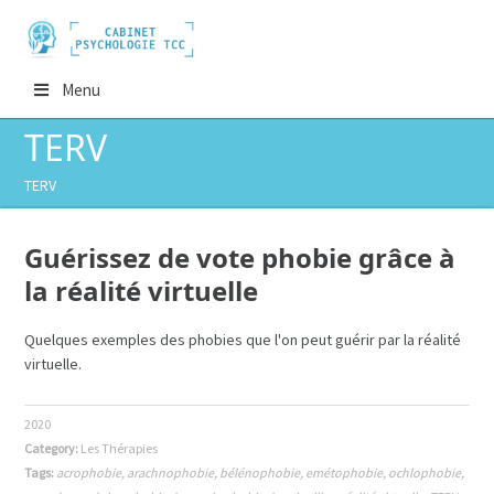
Menu
TERV
TERV
Guérissez de vote phobie grâce à
la réalité virtuelle
Quelques exemples des phobies que l'on peut guérir par la réalité
virtuelle.
2020
Category:
Les Thérapies
Tags:
acrophobie
,
arachnophobie
,
bélénophobie
,
emétophobie
,
ochlophobie
,