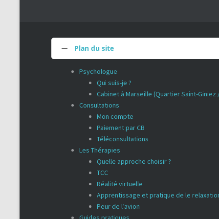
Plan du site
Psychologue
Qui suis-je ?
Cabinet à Marseille (Quartier Saint-Giniez
Consultations
Mon compte
Paiement par CB
Téléconsultations
Les Thérapies
Quelle approche choisir ?
TCC
Réalité virtuelle
Apprentissage et pratique de le relaxatio
Peur de l’avion
Guides pratiques