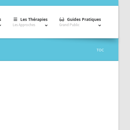
–
–
–
s
Les Thérapies
Guides Pratiques
Les Approches
Grand Public
TOC