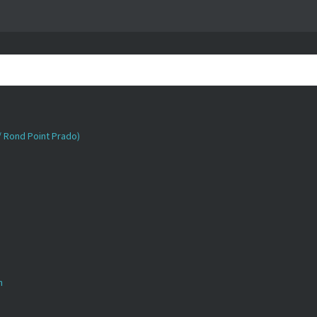
 / Rond Point Prado)
n