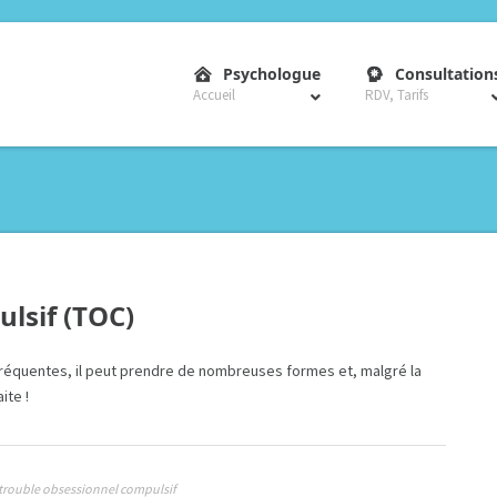
–
Psychologue
Consultation
Accueil
RDV, Tarifs
lsif (TOC)
fréquentes, il peut prendre de nombreuses formes et, malgré la
ite !
trouble obsessionnel compulsif