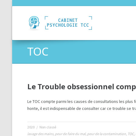
TOC
Le Trouble obsessionnel compu
Le TOC compte parmi les causes de consultations les plus 
honte, il est indispensable de consulter car ce trouble se tra
2020
/
Non classé
lavage des mains
,
peur de faire du mal
,
peur de la contamination
,
TOC
,