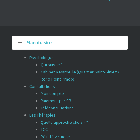
Plan du site
Psychologue
Qui suis-je ?
Cabinet à Marseille (Quartier Saint-Giniez /
Rond Point Prado)
Consultations
Mon compte
Paiement par CB
Téléconsultations
Les Thérapies
Quelle approche choisir ?
TCC
Réalité virtuelle