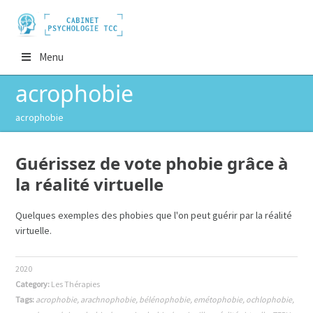
Menu
acrophobie
acrophobie
Guérissez de vote phobie grâce à
la réalité virtuelle
Quelques exemples des phobies que l'on peut guérir par la réalité
virtuelle.
2020
Category:
Les Thérapies
Tags:
acrophobie
,
arachnophobie
,
bélénophobie
,
emétophobie
,
ochlophobie
,