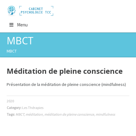
Menu
MBCT
MBCT
Méditation de pleine conscience
Présentation de la méditation de pleine conscience (mindfulness)
2020
Category:
Les Thérapies
Tags:
MBCT
,
méditation
,
méditation de pleine conscience
,
mindfulness