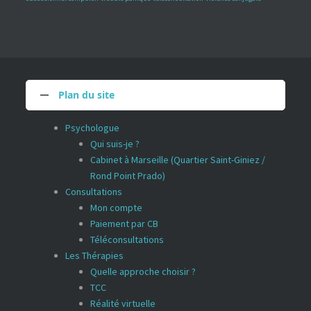
Plan du site
Psychologue
Qui suis-je ?
Cabinet à Marseille (Quartier Saint-Giniez /
Rond Point Prado)
Consultations
Mon compte
Paiement par CB
Téléconsultations
Les Thérapies
Quelle approche choisir ?
TCC
Réalité virtuelle